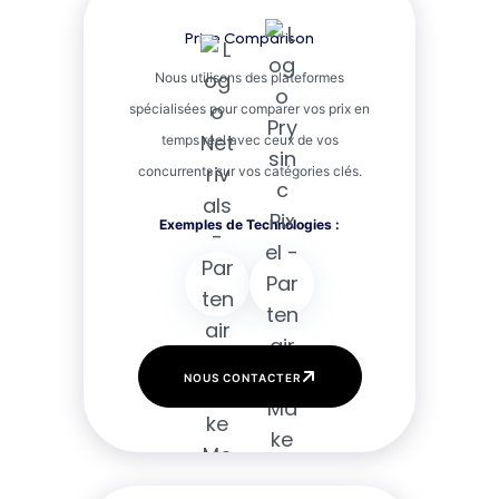
Price Comparison
Nous utilisons des plateformes
spécialisées pour comparer vos prix en
temps réel avec ceux de vos
concurrents sur vos catégories clés.
NOUS CONTACTER