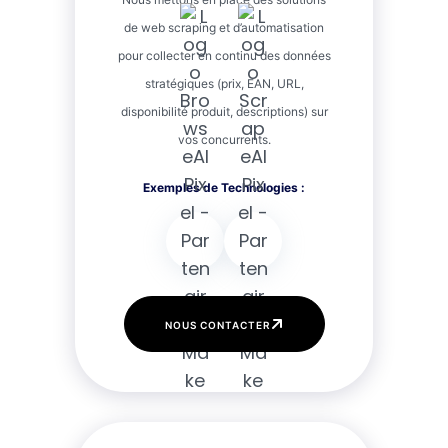
de web scraping et d’automatisation
pour collecter en continu des données
stratégiques (prix, EAN, URL,
disponibilité produit, descriptions) sur
vos concurrents.
NOUS CONTACTER