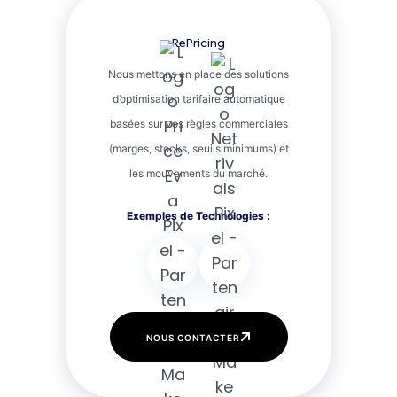
RePricing
Nous mettons en place des solutions
d’optimisation tarifaire automatique
basées sur vos règles commerciales
(marges, stocks, seuils minimums) et
les mouvements du marché.
NOUS CONTACTER