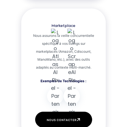
Marketplace
Nous assurons la veille concurrentielle
spécifique à vos listings sur
marketplaces (Amazon, Cdiscount,
ManoMano, etc.), avec des outils
adaptés au contexte multi-marché.
NOUS CONTACTER