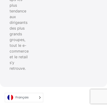
plus
tendance
aux
dirigeants
des plus
grands
groupes,
tout le e-
commerce
et le retail
s’y
retrouve.
Français