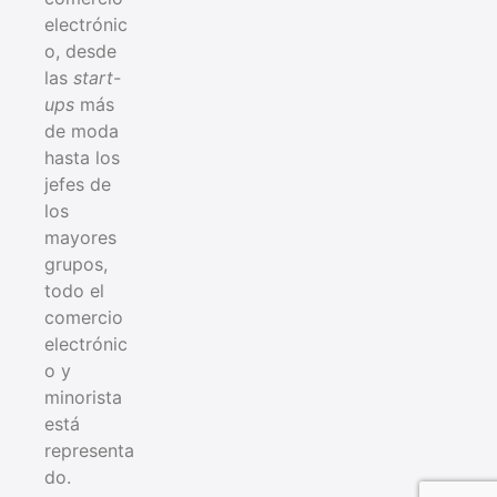
electrónic
o, desde
las
start-
ups
más
de moda
hasta los
jefes de
los
mayores
grupos,
todo el
comercio
electrónic
o y
minorista
está
representa
do.